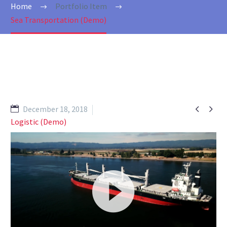
Home
Portfolio Item
Sea Transportation (Demo)


December 18, 2018
Logistic (Demo)