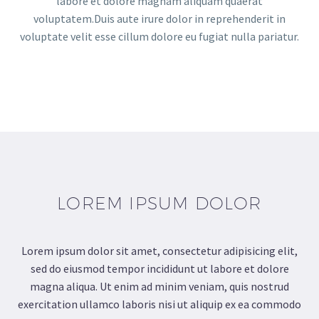
labore et dolore magnam aliquam quaerat
voluptatem.Duis aute irure dolor in reprehenderit in
voluptate velit esse cillum dolore eu fugiat nulla pariatur.
LOREM IPSUM DOLOR
Lorem ipsum dolor sit amet, consectetur adipisicing elit,
sed do eiusmod tempor incididunt ut labore et dolore
magna aliqua. Ut enim ad minim veniam, quis nostrud
exercitation ullamco laboris nisi ut aliquip ex ea commodo