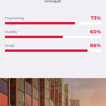
consequat.
73%
Programming
60%
Usability
86%
Design