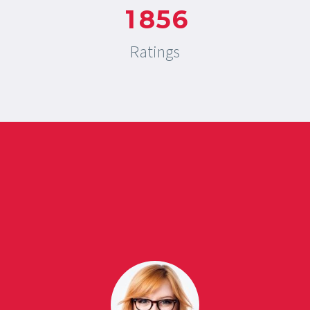
1
8
5
6
Ratings