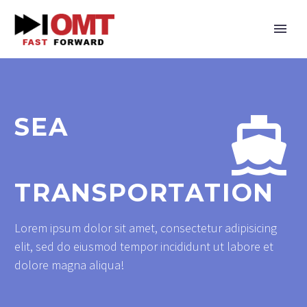
SEA


TRANSPORTATION
Lorem ipsum dolor sit amet, consectetur adipisicing
elit, sed do eiusmod tempor incididunt ut labore et
dolore magna aliqua!