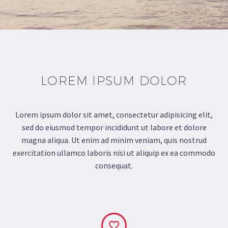
LOREM IPSUM DOLOR
Lorem ipsum dolor sit amet, consectetur adipisicing elit,
sed do eiusmod tempor incididunt ut labore et dolore
magna aliqua. Ut enim ad minim veniam, quis nostrud
exercitation ullamco laboris nisi ut aliquip ex ea commodo
consequat.

