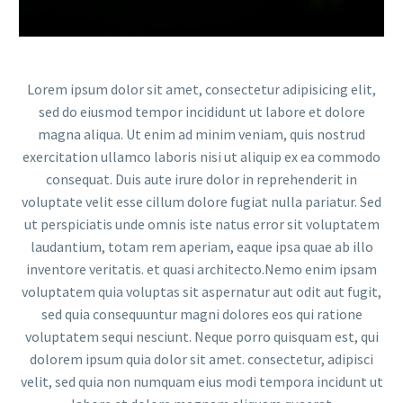
Video
Player
Lorem ipsum dolor sit amet, consectetur adipisicing elit,
sed do eiusmod tempor incididunt ut labore et dolore
magna aliqua. Ut enim ad minim veniam, quis nostrud
exercitation ullamco laboris nisi ut aliquip ex ea commodo
consequat. Duis aute irure dolor in reprehenderit in
voluptate velit esse cillum dolore fugiat nulla pariatur. Sed
ut perspiciatis unde omnis iste natus error sit voluptatem
laudantium, totam rem aperiam, eaque ipsa quae ab illo
inventore veritatis. et quasi architecto.Nemo enim ipsam
voluptatem quia voluptas sit aspernatur aut odit aut fugit,
sed quia consequuntur magni dolores eos qui ratione
voluptatem sequi nesciunt. Neque porro quisquam est, qui
dolorem ipsum quia dolor sit amet. consectetur, adipisci
velit, sed quia non numquam eius modi tempora incidunt ut