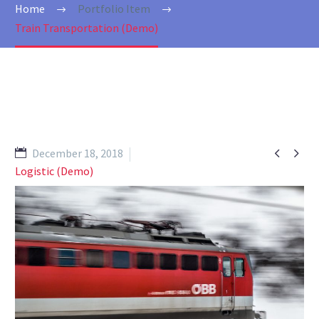
Home
Portfolio Item
Train Transportation (Demo)


December 18, 2018
Logistic (Demo)