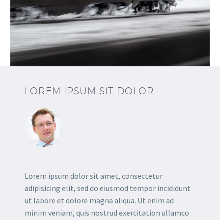
LOREM
IPSUM SIT
DOLOR
Lorem ipsum dolor sit amet, consectetur
adipisicing elit, sed do eiusmod tempor incididunt
ut labore et dolore magna aliqua. Ut enim ad
minim veniam, quis nostrud exercitation ullamco