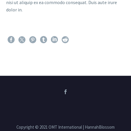
nisi ut aliquip ex ea commodo consequat. Duis aute irure
dolor in.
Copyright © 2021 OMT International | HannahBlossom