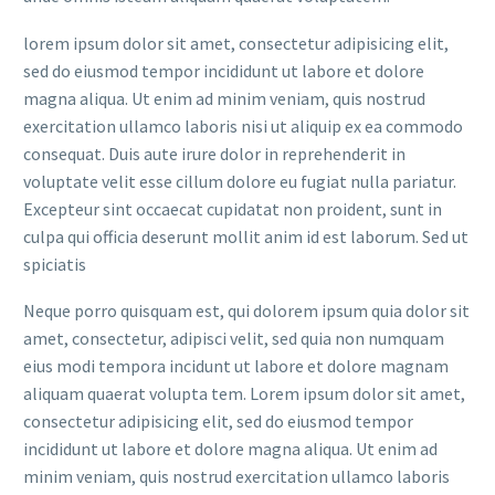
lorem ipsum dolor sit amet, consectetur adipisicing elit,
sed do eiusmod tempor incididunt ut labore et dolore
magna aliqua. Ut enim ad minim veniam, quis nostrud
exercitation ullamco laboris nisi ut aliquip ex ea commodo
consequat. Duis aute irure dolor in reprehenderit in
voluptate velit esse cillum dolore eu fugiat nulla pariatur.
Excepteur sint occaecat cupidatat non proident, sunt in
culpa qui officia deserunt mollit anim id est laborum. Sed ut
spiciatis
Neque porro quisquam est, qui dolorem ipsum quia dolor sit
amet, consectetur, adipisci velit, sed quia non numquam
eius modi tempora incidunt ut labore et dolore magnam
aliquam quaerat volupta tem. Lorem ipsum dolor sit amet,
consectetur adipisicing elit, sed do eiusmod tempor
incididunt ut labore et dolore magna aliqua. Ut enim ad
minim veniam, quis nostrud exercitation ullamco laboris