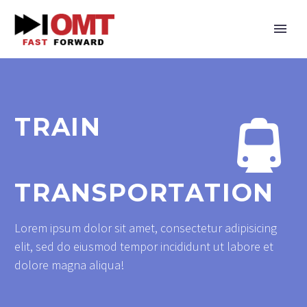
TRAIN


TRANSPORTATION
Lorem ipsum dolor sit amet, consectetur adipisicing
elit, sed do eiusmod tempor incididunt ut labore et
dolore magna aliqua!