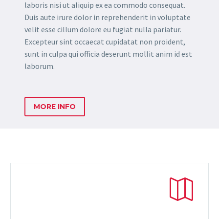
laboris nisi ut aliquip ex ea commodo consequat.
Duis aute irure dolor in reprehenderit in voluptate
velit esse cillum dolore eu fugiat nulla pariatur.
Excepteur sint occaecat cupidatat non proident,
sunt in culpa qui officia deserunt mollit anim id est
laborum.
MORE INFO

